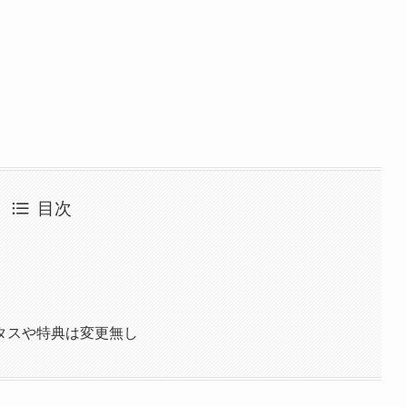
目次
タスや特典は変更無し