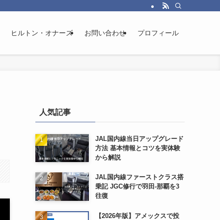
ヒルトン・オナーズ
お問い合わせ
プロフィール
人気記事
JAL国内線当日アップグレード
方法 基本情報とコツを実体験
から解説
JAL国内線ファーストクラス搭
乗記 JGC修行で羽田-那覇を3
往復
【2026年版】アメックスで投