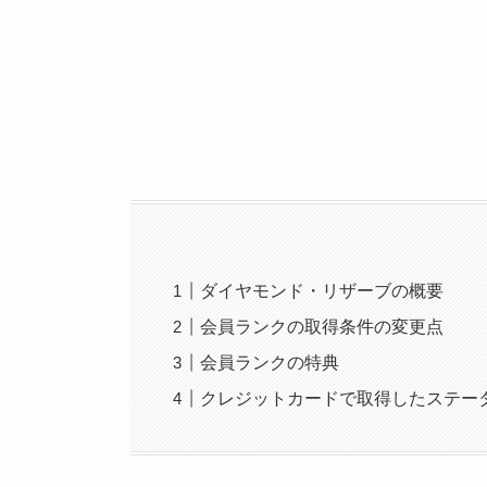
ダイヤモンド・リザーブの概要
会員ランクの取得条件の変更点
会員ランクの特典
クレジットカードで取得したステー