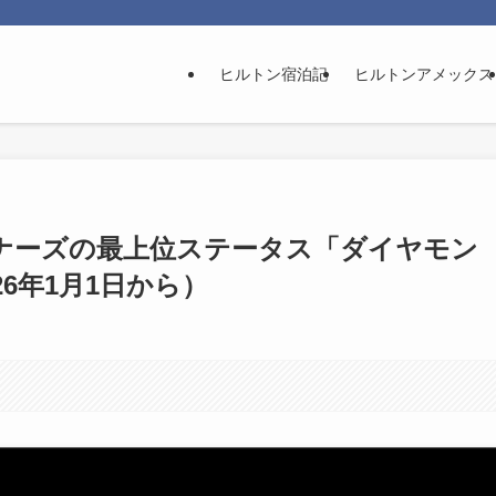
ヒルトン宿泊記
ヒルトンアメックス
ナーズの最上位ステータス「ダイヤモン
6年1月1日から）