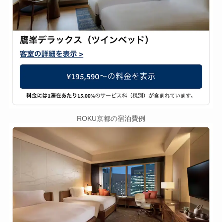
ROKU京都の宿泊費例