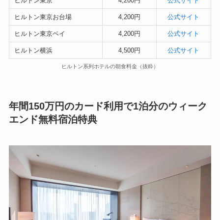
ヒルトン東京
4,200円
公式サイト
ヒルトン東京お台場
4,200円
公式サイト
ヒルトン東京ベイ
4,200円
公式サイト
ヒルトン横浜
4,500円
公式サイト
ヒルトン系列ホテルの朝食料金（抜粋）
年間150万円のカード利用で1泊分のウィーク
エンド無料宿泊特典