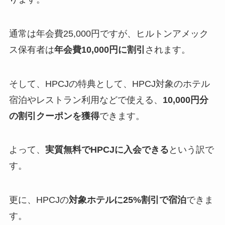
通常は年会費25,000円ですが、ヒルトンアメック
ス保有者は
年会費10,000円に割引
されます。
そして、HPCJの特典として、HPCJ対象のホテル
宿泊やレストラン利用などで使える、
10,000円分
の割引クーポンを獲得
できます。
よって、
実質無料でHPCJに入会できる
という訳で
す。
更に、HPCJの
対象ホテルに25%割引で宿泊
できま
す。