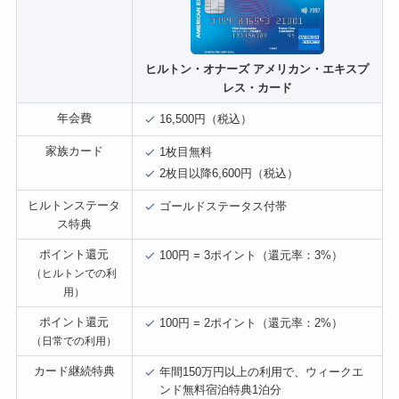
ヒルトン・オナーズ アメリカン・エキスプ
レス・カード
年会費
16,500円（税込）
家族カード
1枚目無料
2枚目以降6,600円（税込）
ヒルトンステータ
ゴールドステータス付帯
ス特典
ポイント還元
100円 = 3ポイント（還元率：3%）
（ヒルトンでの利
用）
ポイント還元
100円 = 2ポイント（還元率：2%）
（日常での利用）
カード継続特典
年間150万円以上の利用で、ウィークエ
ンド無料宿泊特典1泊分